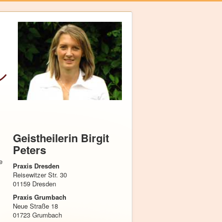
Geistheilerin Birgit
Peters
e
Praxis
Dresden
Reisewitzer Str. 30
01159 Dresden
Praxis
Grumbach
Neue Straße 18
01723 Grumbach