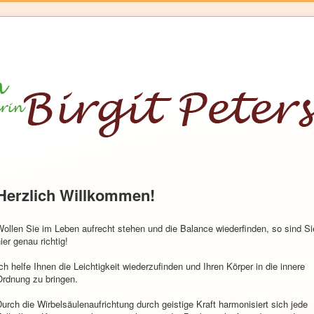
Herzlich Willkommen!
ollen Sie im Leben aufrecht stehen und die Balance wiederfinden, so sind Si
ier genau richtig!
ch helfe Ihnen die Leichtigkeit wiederzufinden und Ihren Körper in die innere
Ordnung zu bringen.
urch die Wirbelsäulenaufrichtung durch geistige Kraft harmonisiert sich jede